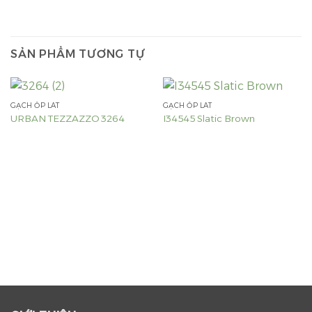
SẢN PHẨM TƯƠNG TỰ
GẠCH ỐP LÁT
GẠCH ỐP LÁT
URBAN TEZZAZZO 3264
I34545 Slatic Brown