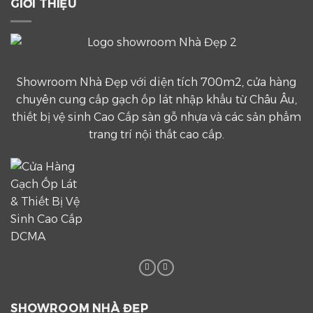
GIỚI THIỆU
Showroom Nhà Đẹp với diện tích 700m2, cửa hàng
chuyên cung cấp gạch ốp lát nhập khẩu từ Châu Âu,
thiết bị vệ sinh Cao Cấp sàn gỗ nhựa và các sản phẩm
trang trí nội thất cao cấp.
SHOWROOM NHÀ ĐẸP