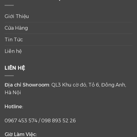
Giới Thiệu
Cửa Hàng
Tin Tức
Liên hệ
LIÊN HỆ
Địa chỉ Showroom
: QL3 Khu cờ đỏ, Tổ 6, Đông Anh,
Hà Nội
Hotline:
0967 453 574
/
098 893 52 26
Giờ Làm Việc: