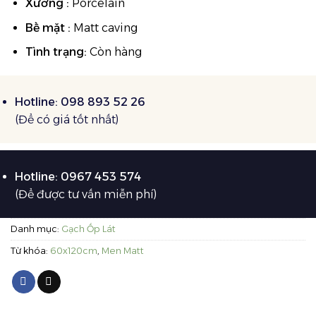
Xương :
Porcelain
Bề mặt :
Matt caving
Tình trạng:
Còn hàng
Hotline: 098 893 52 26
(Để có giá tốt nhất)
Hotline: 0967 453 574
(Để được tư vấn miễn phí)
Danh mục:
Gạch Ốp Lát
Từ khóa:
60x120cm
,
Men Matt