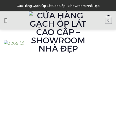
Skip
Cửa Hàng Gạch Ốp Lát Cao Cấp - Showroom Nhà Đẹp
to
content
0