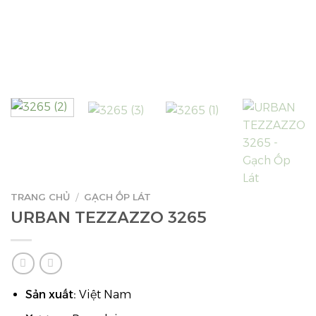
TRANG CHỦ
/
GẠCH ỐP LÁT
URBAN TEZZAZZO 3265
Sản xuất:
Việt Nam