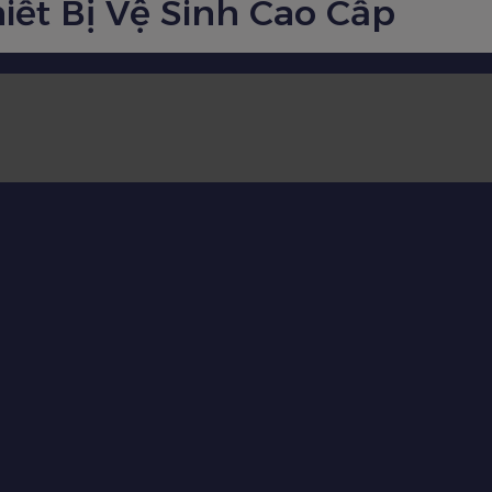
iết Bị Vệ Sinh Cao Cấp