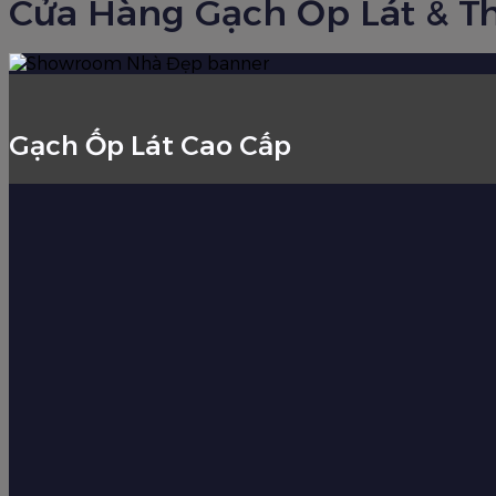
Cửa Hàng Gạch Ốp Lát & Th
Gạch Ốp Lát Cao Cấp