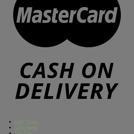
Giới Thiệu
Cửa Hàng
Tin Tức