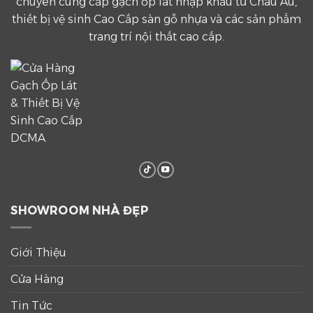
chuyên cung cấp gạch ốp lát nhập khẩu từ Châu Âu,
thiết bị vệ sinh Cao Cấp sàn gỗ nhựa và các sản phẩm
trang trí nội thất cao cấp.
SHOWROOM NHÀ ĐẸP
Giới Thiệu
Cửa Hàng
Tin Tức