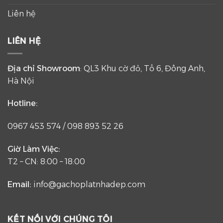
Liên hệ
LIÊN HỆ
Địa chỉ Showroom
: QL3 Khu cờ đỏ, Tổ 6, Đông Anh,
Hà Nội
Hotline:
0967 453 574
/
098 893 52 26
Giờ Làm Việc:
T2 – CN: 8:00 – 18:00
Email:
info@gachoplatnhadep.com
KẾT NỐI VỚI CHÚNG TÔI