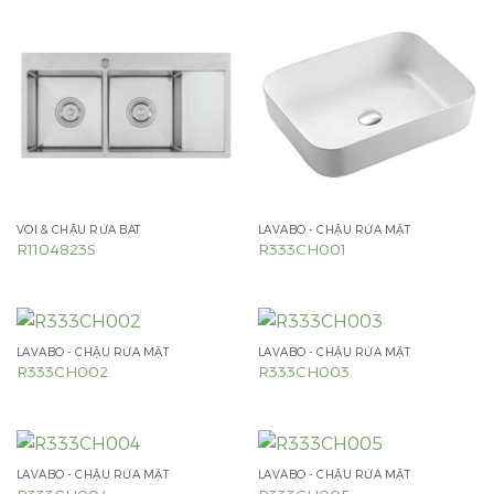
VÒI & CHẬU RỬA BÁT
LAVABO - CHẬU RỬA MẶT
R1104823S
R333CH001
LAVABO - CHẬU RỬA MẶT
LAVABO - CHẬU RỬA MẶT
R333CH002
R333CH003
LAVABO - CHẬU RỬA MẶT
LAVABO - CHẬU RỬA MẶT